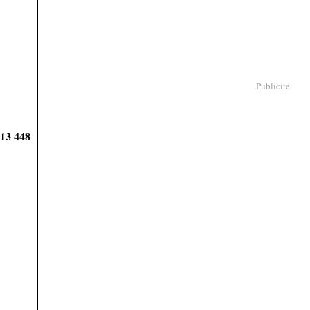
Publicité
913 448