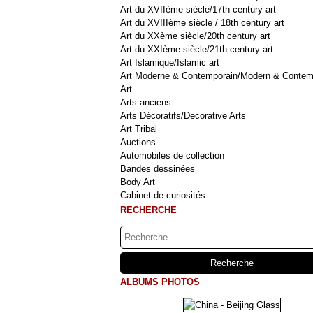
Art du XVIIème siècle/17th century art
Art du XVIIIème siècle / 18th century art
Art du XXème siècle/20th century art
Art du XXIème siècle/21th century art
Art Islamique/Islamic art
Art Moderne & Contemporain/Modern & Contem
Art
Arts anciens
Arts Décoratifs/Decorative Arts
Art Tribal
Auctions
Automobiles de collection
Bandes dessinées
Body Art
Cabinet de curiosités
RECHERCHE
ALBUMS PHOTOS