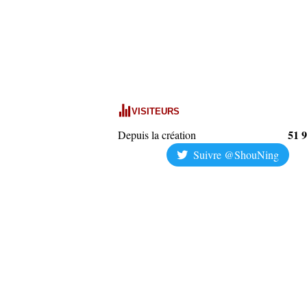
VISITEURS
51 
Depuis la création
Suivre @ShouNing