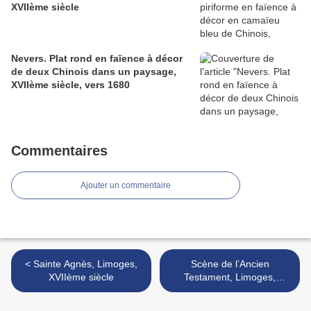
XVIIème siècle
Nevers. Plat rond en faïence à décor
de deux Chinois dans un paysage,
XVIIème siècle, vers 1680
Commentaires
Ajouter un commentaire
< Sainte Agnès, Limoges,
Scène de l’Ancien
XVIIème siècle
Testament, Limoges,
XVIIème siècle >