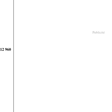
Publicité
912 960