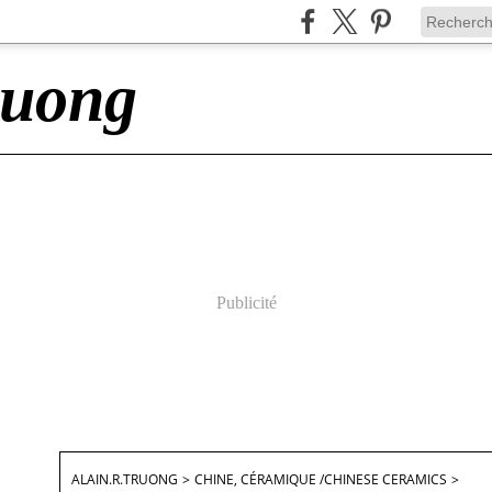
ruong
Publicité
ALAIN.R.TRUONG
>
CHINE, CÉRAMIQUE /CHINESE CERAMICS
>