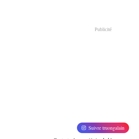
Publicité
Suivre truongalain