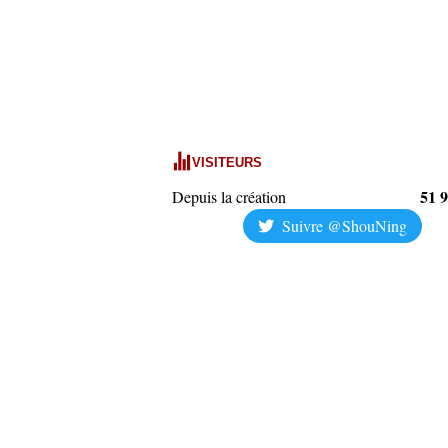
VISITEURS
51 
Depuis la création
Suivre @ShouNing