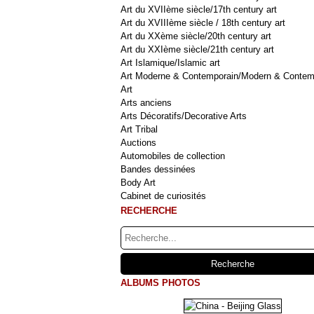
Art du XVIIème siècle/17th century art
Art du XVIIIème siècle / 18th century art
Art du XXème siècle/20th century art
Art du XXIème siècle/21th century art
Art Islamique/Islamic art
Art Moderne & Contemporain/Modern & Contem
Art
Arts anciens
Arts Décoratifs/Decorative Arts
Art Tribal
Auctions
Automobiles de collection
Bandes dessinées
Body Art
Cabinet de curiosités
RECHERCHE
ALBUMS PHOTOS