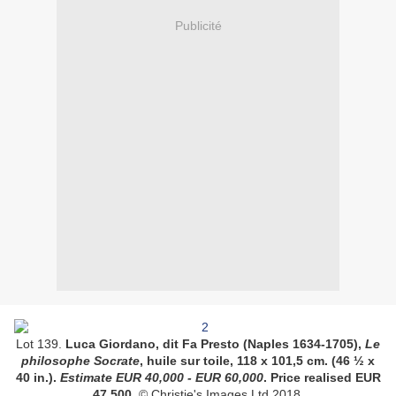
Publicité
Lot 139.
Luca Giordano, dit Fa Presto (Naples 1634-1705),
Le
philosophe Socrate
, huile sur toile, 118 x 101,5 cm. (46 ½ x
40 in.).
Estimate EUR
40,000 - EUR 60,000
. Price realised EUR
47,500
.
© Christie's Images Ltd 2018.