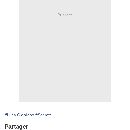
Publicité
#Luca Giordano
#Socrate
Partager