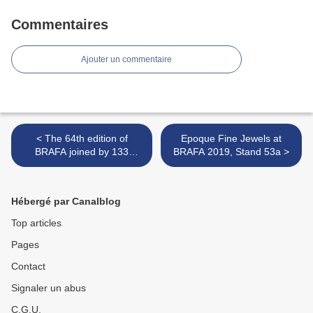
Commentaires
Ajouter un commentaire
< The 64th edition of
Epoque Fine Jewels at
BRAFA joined by 133
BRAFA 2019, Stand 53a >
Belgian and international
galleries
Hébergé par Canalblog
Top articles
Pages
Contact
Signaler un abus
C.G.U.