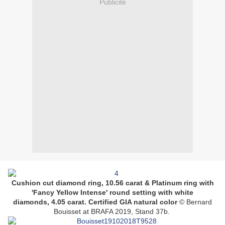
Publicité
Cushion cut diamond ring, 10.56 carat & Platinum ring with
'Fancy Yellow Intense' round setting with white
diamonds, 4.05 carat. Certified GIA natural color
©
Bernard
Bouisset at BRAFA 2019, Stand 37b.