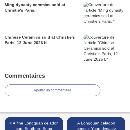
Ming dynasty ceramics sold at
Christie's Paris,
Chinese Ceramics sold at Christie's
Paris, 12 June 2026 b
Commentaires
Ajouter un commentaire
< A fine Longquan celadon
A Longquan celadon
cup, Southern Song
censer, Yuan dynasty