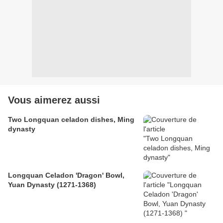
Vous aimerez aussi
Two Longquan celadon dishes, Ming
dynasty
Longquan Celadon 'Dragon' Bowl,
Yuan Dynasty (1271-1368)