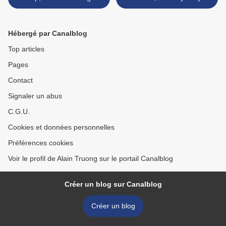
dynasty (1127-1279)
(1271-1368) >
Hébergé par Canalblog
Top articles
Pages
Contact
Signaler un abus
C.G.U.
Cookies et données personnelles
Préférences cookies
Voir le profil de Alain Truong sur le portail Canalblog
Créer un blog sur Canalblog
Créer un blog