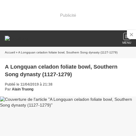
Publicité
MENU
Accueil
» A Longquan celadon foliate bowl, Southern Song dynasty (1127-1279)
A Longquan celadon foliate bowl, Southern
Song dynasty (1127-1279)
Publié le 11/04/2019 à 21:38
Par
Alain Truong