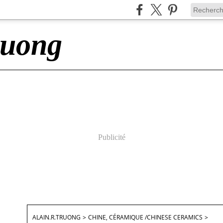
ruong
Publicité
ALAIN.R.TRUONG
>
CHINE, CÉRAMIQUE /CHINESE CERAMICS
>