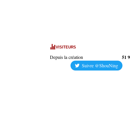
VISITEURS
51 
Depuis la création
Suivre @ShouNing