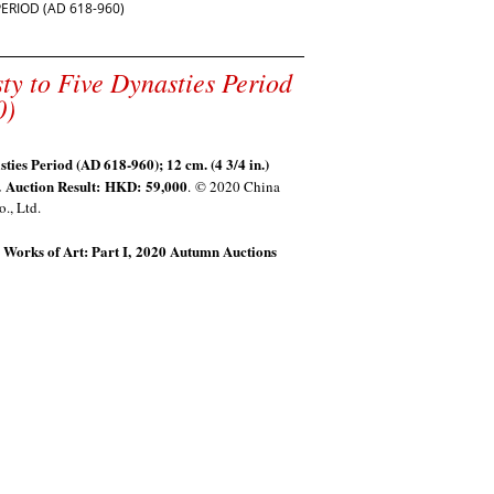
ERIOD (AD 618-960)
ty to Five Dynasties Period
0)
sties Period (AD 618-960);
12 cm. (4 3/4 in.)
. Auction Result: HKD:
59,000
. © 2020 China
., Ltd.
Works of Art: Part I
,
2020 Autumn Auctions