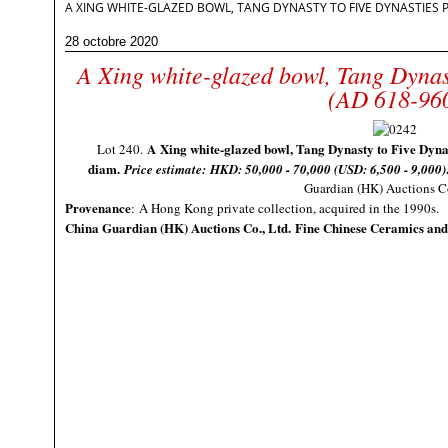
A XING WHITE-GLAZED BOWL, TANG DYNASTY TO FIVE DYNASTIES P
28 octobre 2020
A Xing white-glazed bowl, Tang Dynas
(AD 618-96
A Xing white-glazed bowl, Tang Dynasty to Five Dyna
Lot 240.
diam
.
Price estimate: HKD: 50,000 - 70,000 (USD:
6,500 - 9,000
)
Guardian (HK) Auctions Co
Provenance
:
A Hong Kong private collection, acquired in the 1990s.
China Guardian (HK) Auctions Co., Ltd.
Fine Chinese Ceramics and 