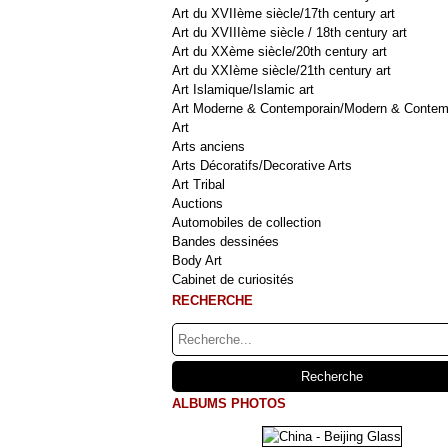
Art du XVIIème siècle/17th century art
Art du XVIIIème siècle / 18th century art
Art du XXème siècle/20th century art
Art du XXIème siècle/21th century art
Art Islamique/Islamic art
Art Moderne & Contemporain/Modern & Contem
Art
Arts anciens
Arts Décoratifs/Decorative Arts
Art Tribal
Auctions
Automobiles de collection
Bandes dessinées
Body Art
Cabinet de curiosités
RECHERCHE
ALBUMS PHOTOS