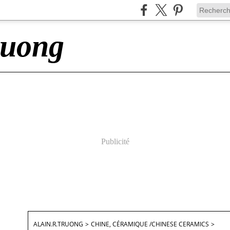
ruong
Publicité
ALAIN.R.TRUONG
>
CHINE, CÉRAMIQUE /CHINESE CERAMICS
>