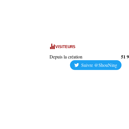
VISITEURS
51 
Depuis la création
Suivre @ShouNing