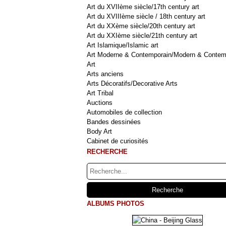
Art du XVIIème siècle/17th century art
Art du XVIIIème siècle / 18th century art
Art du XXème siècle/20th century art
Art du XXIème siècle/21th century art
Art Islamique/Islamic art
Art Moderne & Contemporain/Modern & Contem
Art
Arts anciens
Arts Décoratifs/Decorative Arts
Art Tribal
Auctions
Automobiles de collection
Bandes dessinées
Body Art
Cabinet de curiosités
RECHERCHE
ALBUMS PHOTOS