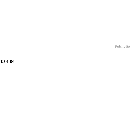
Publicité
913 448