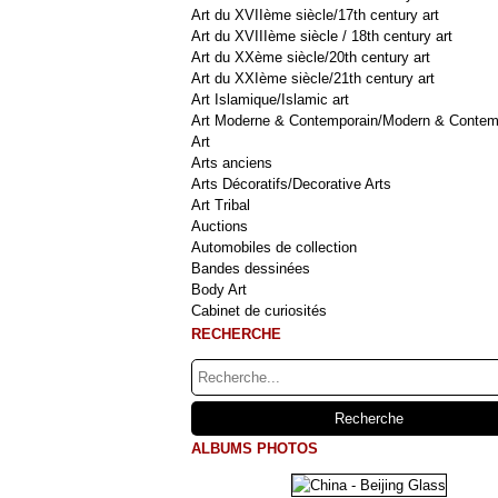
Art du XVIIème siècle/17th century art
Art du XVIIIème siècle / 18th century art
Art du XXème siècle/20th century art
Art du XXIème siècle/21th century art
Art Islamique/Islamic art
Art Moderne & Contemporain/Modern & Contem
Art
Arts anciens
Arts Décoratifs/Decorative Arts
Art Tribal
Auctions
Automobiles de collection
Bandes dessinées
Body Art
Cabinet de curiosités
RECHERCHE
ALBUMS PHOTOS