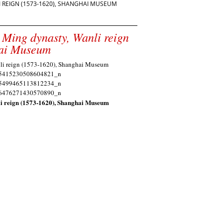
 REIGN (1573-1620), SHANGHAI MUSEUM
, Ming dynasty, Wanli reign
hai Museum
li reign (1573-1620), Shanghai Museum