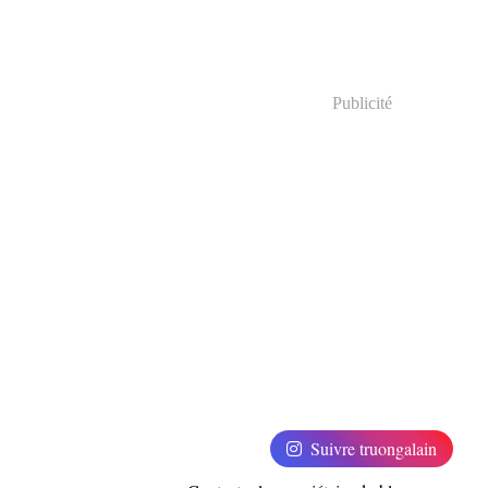
Publicité
Suivre truongalain