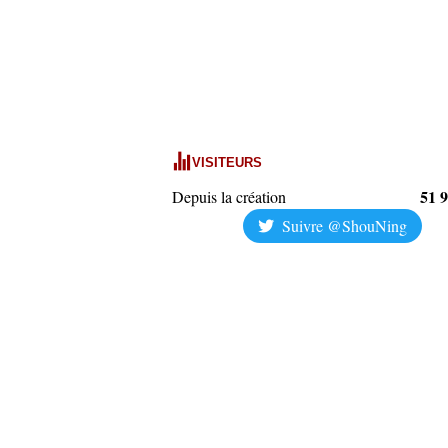
VISITEURS
51 
Depuis la création
Suivre @ShouNing