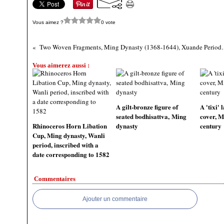
Vous aimez ?
0 vote
Two Woven Fragments, Ming Dyna
Vous aimerez aussi :
A gilt-bronze figure of
A 'tixi'
seated bodhisattva, Ming
cover, M
Rhinoceros Horn Libation
dynasty
century
Cup, Ming dynasty, Wanli
period, inscribed with a
date corresponding to 1582
Commentaires
Ajouter un commentaire