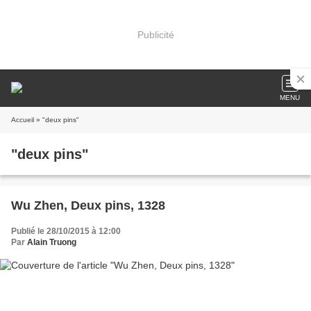
Publicité
MENU
Accueil
» "deux pins"
"deux pins"
Wu Zhen, Deux pins, 1328
Publié le 28/10/2015 à 12:00
Par
Alain Truong