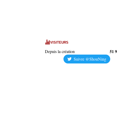
VISITEURS
51 
Depuis la création
Suivre @ShouNing