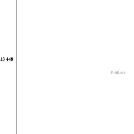
913 448
Publicité