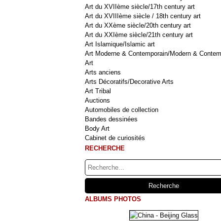
Art du XVIIème siècle/17th century art
Art du XVIIIème siècle / 18th century art
Art du XXème siècle/20th century art
Art du XXIème siècle/21th century art
Art Islamique/Islamic art
Art Moderne & Contemporain/Modern & Contem
Art
Arts anciens
Arts Décoratifs/Decorative Arts
Art Tribal
Auctions
Automobiles de collection
Bandes dessinées
Body Art
Cabinet de curiosités
RECHERCHE
ALBUMS PHOTOS