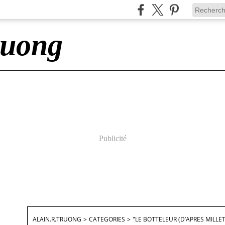
ruong
Publicité
ALAIN.R.TRUONG
>
CATEGORIES
>
"LE BOTTELEUR (D’APRES MILLET