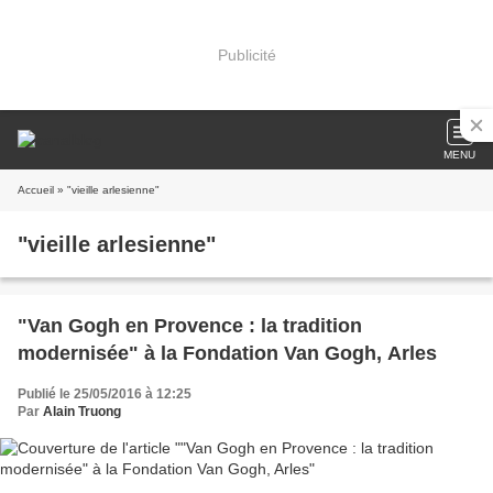
Publicité
MENU
Accueil
» "vieille arlesienne"
"vieille arlesienne"
"Van Gogh en Provence : la tradition
modernisée" à la Fondation Van Gogh, Arles
Publié le 25/05/2016 à 12:25
Par
Alain Truong