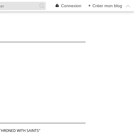
Connexion
+
Créer mon blog
THRONED WITH SAINTS"