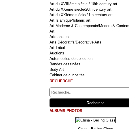
Art du XVIIIème siècle / 18th century art
Art du XXème siècle/20th century art
Art du XXIème siècle/21th century art
Art Islamique/Islamic art
Art Moderne & Contemporain/Modern & Contem
Art
Arts anciens
Arts Décoratifs/Decorative Arts
Art Tribal
Auctions
Automobiles de collection
Bandes dessinées
Body Art
Cabinet de curiosités
RECHERCHE
ALBUMS PHOTOS
China - Beijing Glass