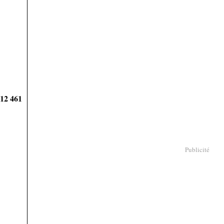
912 461
Publicité