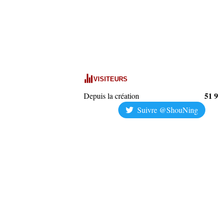
VISITEURS
51 
Depuis la création
Suivre @ShouNing