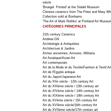
siècle
'Bruegel. Printed' at the Städel Museum
Chinese ceramics from The Peter and Mary Wh
Collection sold at Bonhams
'The Art of Mark Rothko' at Portland Art Museu
CATÉGORIES PRINCIPALES
21th century Ceramics
Andrew GN
Archéologie & Antiquiities
Architecture & Jardins
Armes anciennes, Armures, Militaria
Art Asiatique/Asian Art
Art contemporain
Art de la Mode et du Textile/Fashion & Textil Ar
Art de l'Egypte antique
Art du Japon/Japanese Art
Art du XIIe siècle - 12th century Art
Art du XIIIème siècle / 13th century art
Art du XIVème siècle / 14th century Art
Art du XIXème siècle / 19th century Art
Art du XVème siècle / 15h century Art
Art du XVIème siècle/16th century Art
Art du XVIIème siècle/17th century art