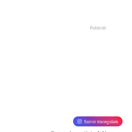
Publicité
Suivre truongalain