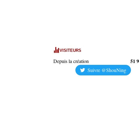
VISITEURS
51 
Depuis la création
Suivre @ShouNing