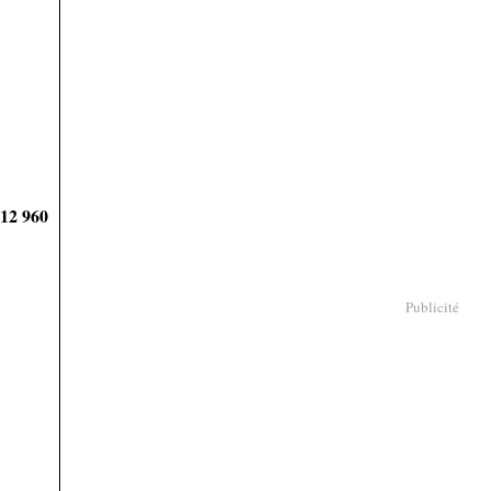
912 960
Publicité