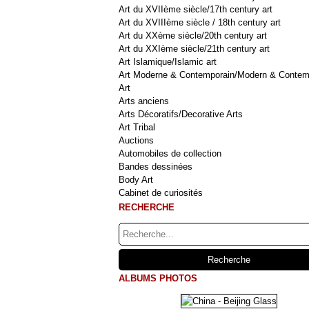
Art du XVIIème siècle/17th century art
Art du XVIIIème siècle / 18th century art
Art du XXème siècle/20th century art
Art du XXIème siècle/21th century art
Art Islamique/Islamic art
Art Moderne & Contemporain/Modern & Contem
Art
Arts anciens
Arts Décoratifs/Decorative Arts
Art Tribal
Auctions
Automobiles de collection
Bandes dessinées
Body Art
Cabinet de curiosités
RECHERCHE
ALBUMS PHOTOS