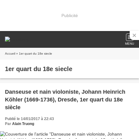
Publicité
MENU
Accueil
» 1er quart du 18e siecle
1er quart du 18e siecle
Danseuse et nain violoniste, Johann Heinrich
Köhler (1669-1736), Dresde, 1er quart du 18e
siècle
Publié le 14/01/2017 à 22:43
Par
Alain Truong