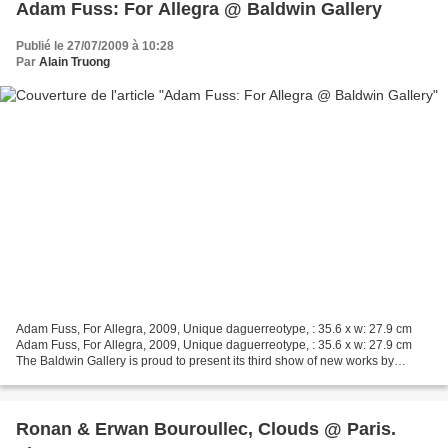
Adam Fuss: For Allegra @ Baldwin Gallery
Publié le 27/07/2009 à 10:28
Par
Alain Truong
Adam Fuss, For Allegra, 2009, Unique daguerreotype, : 35.6 x w: 27.9 cm
Adam Fuss, For Allegra, 2009, Unique daguerreotype, : 35.6 x w: 27.9 cm
The Baldwin Gallery is proud to present its third show of new works by
acclaimed contemporary artist Adam Fuss....
Ronan & Erwan Bouroullec, Clouds @ Paris.