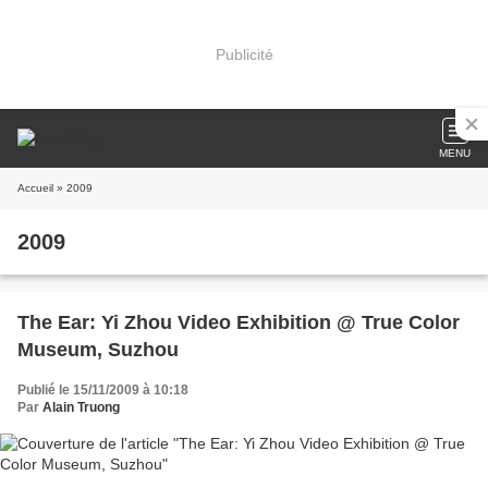
Publicité
MENU
Accueil
» 2009
2009
The Ear: Yi Zhou Video Exhibition @ True Color
Museum, Suzhou
Publié le 15/11/2009 à 10:18
Par
Alain Truong