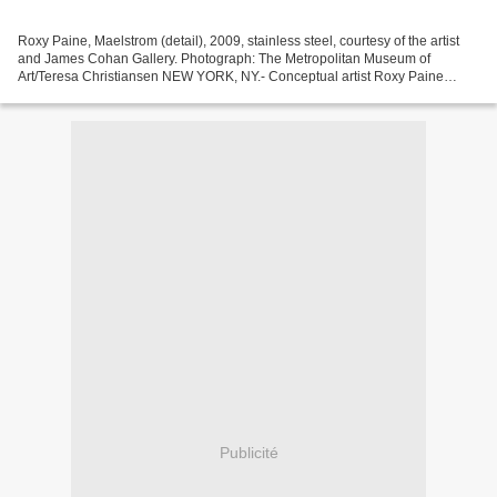
Roxy Paine, Maelstrom (detail), 2009, stainless steel, courtesy of the artist
and James Cohan Gallery. Photograph: The Metropolitan Museum of
Art/Teresa Christiansen NEW YORK, NY.- Conceptual artist Roxy Paine
(American, b. 1966) has created a site-specific...
Publicité