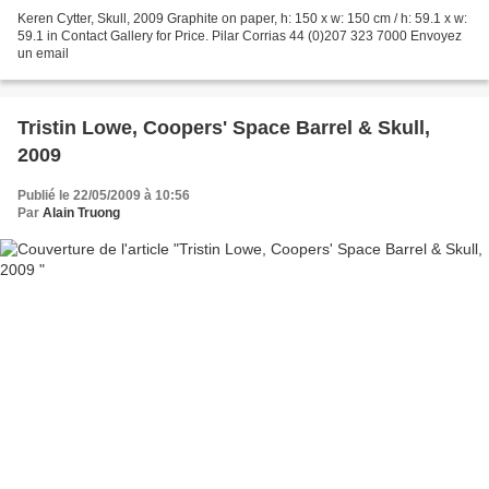
Keren Cytter, Skull, 2009 Graphite on paper, h: 150 x w: 150 cm / h: 59.1 x w:
59.1 in Contact Gallery for Price. Pilar Corrias 44 (0)207 323 7000 Envoyez
un email
Tristin Lowe, Coopers' Space Barrel & Skull,
2009
Publié le 22/05/2009 à 10:56
Par
Alain Truong