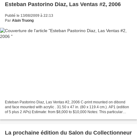
Esteban Pastorino Diaz, Las Ventas #2, 2006
Publié le 13/08/2009 à 22:13
Par
Alain Truong
Esteban Pastorino Diaz, Las Ventas #2, 2006 C-print mounted on dibond
and face mounted with acrylic . 31.50 x 47 in. (80 x 119.4 cm.). AP1 (edition
of 5 plus 2 APs) Estimate: from $8,000 to $10,000 Notes: This particular
photograph was exhibited in the...
La prochaine édition du Salon du Collectionneur