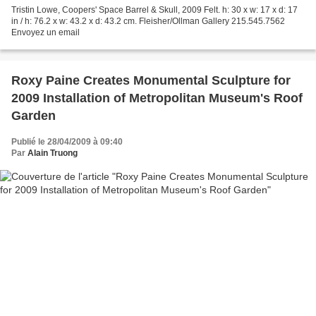
Tristin Lowe, Coopers' Space Barrel & Skull, 2009 Felt. h: 30 x w: 17 x d: 17
in / h: 76.2 x w: 43.2 x d: 43.2 cm. Fleisher/Ollman Gallery 215.545.7562
Envoyez un email
Roxy Paine Creates Monumental Sculpture for
2009 Installation of Metropolitan Museum's Roof
Garden
Publié le 28/04/2009 à 09:40
Par
Alain Truong