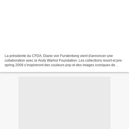
La présidente du CFDA, Diane von Furstenberg vient d'annoncer une
collaboration avec la Andy Warhol Foundation. Les collections resort et pre-
spring 2009 s’inspireront des couleurs pop et des images iconiques de
l’artiste et comprendront caftans et maillots...