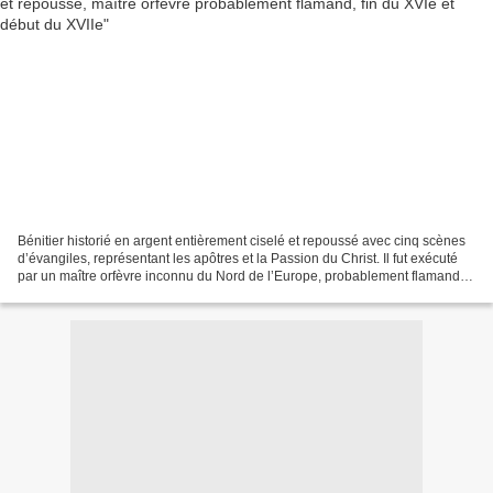
Bénitier historié en argent entièrement ciselé et repoussé avec cinq scènes
d’évangiles, représentant les apôtres et la Passion du Christ. Il fut exécuté
par un maître orfèvre inconnu du Nord de l’Europe, probablement flamand,
qui travailla à Gênes entre...