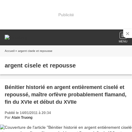
Publicité
MENU
Accueil
» argent cisele et repousse
argent cisele et repousse
Bénitier historié en argent entièrement ciselé et
repoussé, maître orfèvre probablement flamand,
fin du XVIe et début du XVIIe
Publié le 14/01/2011 à 20:34
Par
Alain Truong