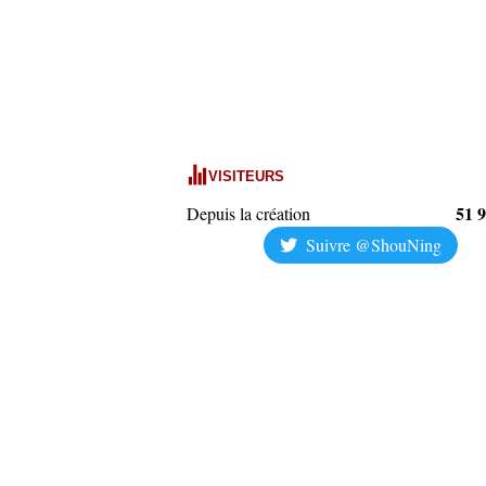
VISITEURS
51 
Depuis la création
Suivre @ShouNing