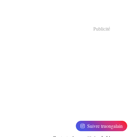
Publicité
Suivre truongalain