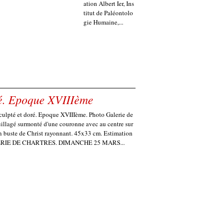
ation Albert Ier, Ins
titut de Paléontolo
gie Humaine,...
oré. Epoque XVIIIème
sculpté et doré. Epoque XVIIIème. Photo Galerie de
uillagé surmonté d'une couronne avec au centre sur
n buste de Christ rayonnant. 45x33 cm. Estimation
LERIE DE CHARTRES. DIMANCHE 25 MARS...