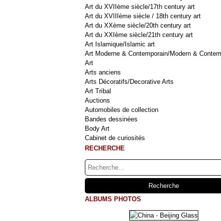
Art du XVIIème siècle/17th century art
Art du XVIIIème siècle / 18th century art
Art du XXème siècle/20th century art
Art du XXIème siècle/21th century art
Art Islamique/Islamic art
Art Moderne & Contemporain/Modern & Contem
Art
Arts anciens
Arts Décoratifs/Decorative Arts
Art Tribal
Auctions
Automobiles de collection
Bandes dessinées
Body Art
Cabinet de curiosités
RECHERCHE
ALBUMS PHOTOS