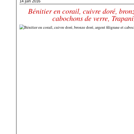
14 juin 2016
Bénitier en corail, cuivre doré, bronz
cabochons de verre, Trapani