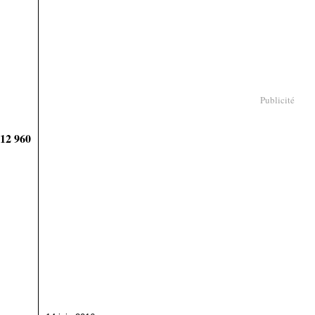
Publicité
912 960