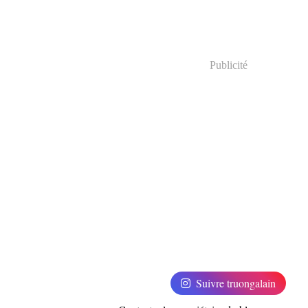
Publicité
Suivre truongalain