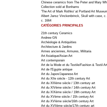
Chinese ceramics from The Peter and Mary Wh
Collection sold at Bonhams
'The Art of Mark Rothko' at Portland Art Museu
Albert Jansz Vinckenbrinck, Skull with case, c.
c. 1664
CATÉGORIES PRINCIPALES
21th century Ceramics
Andrew GN
Archéologie & Antiquiities
Architecture & Jardins
Armes anciennes, Armures, Militaria
Art Asiatique/Asian Art
Art contemporain
Art de la Mode et du Textile/Fashion & Textil Ar
Art de l'Egypte antique
Art du Japon/Japanese Art
Art du XIIe siècle - 12th century Art
Art du XIIIème siècle / 13th century art
Art du XIVème siècle / 14th century Art
Art du XIXème siècle / 19th century Art
Art du XVème siècle / 15h century Art
Art du XVIème siècle/16th century Art
Art du XVIIème siècle/17th century art