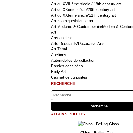
Art du XVIIIème siècle / 18th century art
Art du XXème siècle/20th century art
Art du XXIème siècle/21th century art
Art Islamique/Islamic art
Art Moderne & Contemporain/Modern & Contem
Art
Arts anciens
Arts Décoratifs/Decorative Arts
Art Tribal
Auctions
Automobiles de collection
Bandes dessinées
Body Art
Cabinet de curiosités
RECHERCHE
ALBUMS PHOTOS
China - Beijing Glass