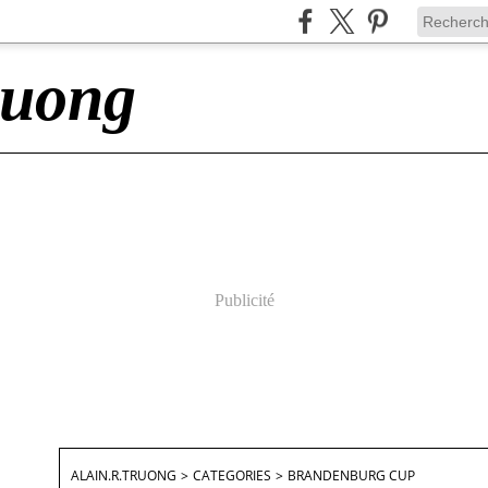
ruong
Publicité
ALAIN.R.TRUONG
>
CATEGORIES
>
BRANDENBURG CUP