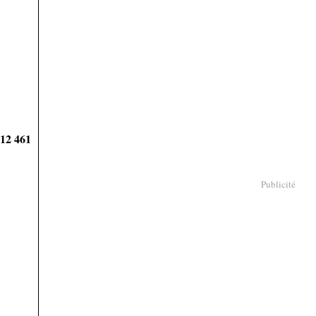
912 461
Publicité