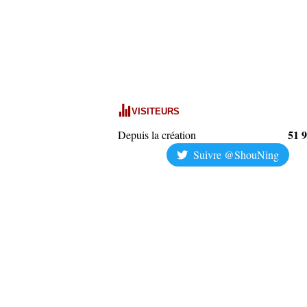
VISITEURS
51 
Depuis la création
Suivre @ShouNing