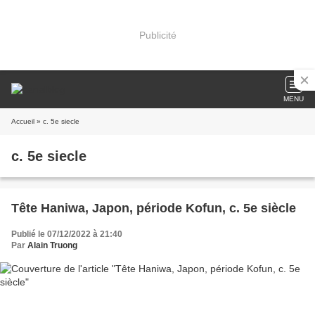
Publicité
MENU
Accueil
» c. 5e siecle
c. 5e siecle
Tête Haniwa, Japon, période Kofun, c. 5e siècle
Publié le 07/12/2022 à 21:40
Par
Alain Truong