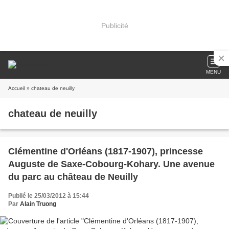
Publicité
MENU
Accueil
» chateau de neuilly
chateau de neuilly
Clémentine d'Orléans (1817-1907), princesse
Auguste de Saxe-Cobourg-Kohary. Une avenue
du parc au château de Neuilly
Publié le 25/03/2012 à 15:44
Par
Alain Truong