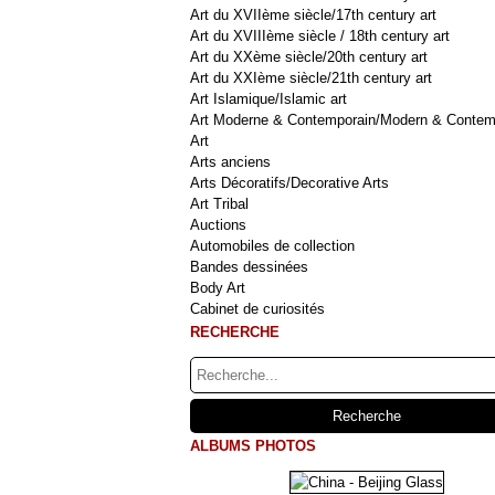
Art du XVIIème siècle/17th century art
Art du XVIIIème siècle / 18th century art
Art du XXème siècle/20th century art
Art du XXIème siècle/21th century art
Art Islamique/Islamic art
Art Moderne & Contemporain/Modern & Contem
Art
Arts anciens
Arts Décoratifs/Decorative Arts
Art Tribal
Auctions
Automobiles de collection
Bandes dessinées
Body Art
Cabinet de curiosités
RECHERCHE
ALBUMS PHOTOS