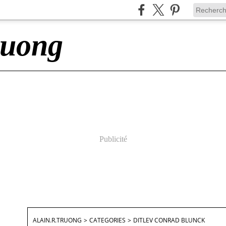
ruong
Publicité
ALAIN.R.TRUONG
>
CATEGORIES
>
DITLEV CONRAD BLUNCK