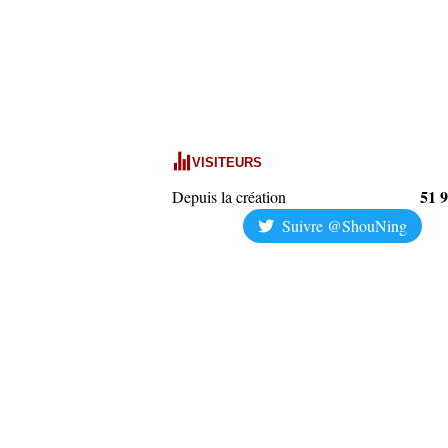
VISITEURS
51 
Depuis la création
Suivre @ShouNing