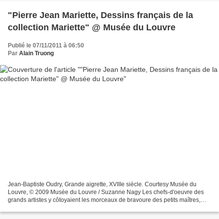
"Pierre Jean Mariette, Dessins français de la
collection Mariette" @ Musée du Louvre
Publié le 07/11/2011 à 06:50
Par
Alain Truong
Jean-Baptiste Oudry, Grande aigrette, XVIIIe siècle. Courtesy Musée du
Louvre, © 2009 Musée du Louvre / Suzanne Nagy Les chefs-d'oeuvre des
grands artistes y côtoyaient les morceaux de bravoure des petits maîtres,
suivant une volonté encyclopédique assumée...