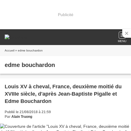
Publicité
MENU
Accueil
» edme bouchardon
edme bouchardon
Louis XV à cheval, France, deuxième moitié du
XVIIIe siècle, d'après Jean-Baptiste Pigalle et
Edme Bouchardon
Publié le 21/08/2018 à 21:59
Par
Alain Truong