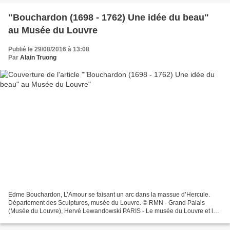
"Bouchardon (1698 - 1762) Une idée du beau"
au Musée du Louvre
Publié le 29/08/2016 à 13:08
Par
Alain Truong
Edme Bouchardon, L’Amour se faisant un arc dans la massue d’Hercule.
Département des Sculptures, musée du Louvre. © RMN - Grand Palais
(Musée du Louvre), Hervé Lewandowski PARIS - Le musée du Louvre et le
J. Paul Getty Museum de Los Angeles rendent hommage...