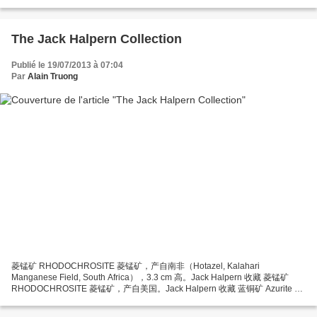
The Jack Halpern Collection
Publié le 19/07/2013 à 07:04
Par
Alain Truong
菱锰矿 RHODOCHROSITE 菱锰矿，产自南非（Hotazel, Kalahari
Manganese Field, South Africa），3.3 cm 高。Jack Halpern 收藏 菱锰矿
RHODOCHROSITE 菱锰矿，产自美国。Jack Halpern 收藏 蓝铜矿 Azurite 蓝
铜矿，产自墨西哥（Concepción del Oro, Zacatecas, Mexico），9 cm。Jack
Halpern 收藏 锂电气石 ELBAITE 锂电气石，产自莫桑比克（Alto...