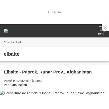
Publicité
MENU
Accueil
» elbaite
elbaite
Elbaite - Paprok, Kunar Prov., Afghanistan
Publié le 12/06/2016 à 23:46
Par
Alain Truong