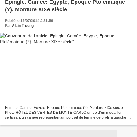
Epingle. Camée: Egypte, Epoque Ptolémaïque
(?). Monture XIXe siècle
Publié le 15/07/2014 à 21:59
Par
Alain Truong
Epingle. Camée: Egypte, Epoque Ptolémaïque (?). Monture XIXe siècle.
Photo HÔTEL DES VENTES DE MONTE-CARLO ornée d’un médaillon
sertissant un camée représentant un portrait de femme de profil à gauche.
L’arrière de sa tête est recouvert par un voile....