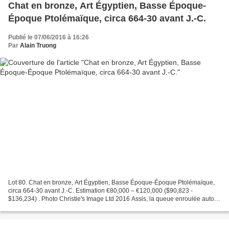
Chat en bronze, Art Égyptien, Basse Époque-
Époque Ptolémaïque, circa 664-30 avant J.-C.
Publié le 07/06/2016 à 16:26
Par
Alain Truong
Lot 80. Chat en bronze, Art Égyptien, Basse Époque-Époque Ptolémaïque,
circa 664-30 avant J.-C. Estimation €80,000 – €120,000 ($90,823 -
$136,234) . Photo Christie's Image Ltd 2016 Assis, la queue enroulée autour
du côté droit, les oreilles dressées,...