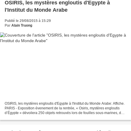
OSIRIS, les mystères engloutis d'Egypte à
l'Institut du Monde Arabe
Publié le 29/08/2015 à 15:29
Par
Alain Truong
OSIRIS, les mystères engloutis d'Egypte à l'Institut du Monde Arabe: Affiche.
PARIS - Exposition évenement de la rentrée, « Osiris, mystères engloutis
d’Égypte » dévoilera 250 objets retrouvés lors de fouilles sous-marines, dont
les découvertes récentes...