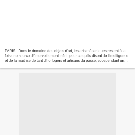
PARIS - Dans le domaine des objets d'art, les arts mécaniques restent à la
fois une source d'émerveillement infini, pour ce qu'ils disent de l'intelligence
et de la maîtrise de tant d'horlogers et artisans du passé, et cependant un
pan encore méconnu...