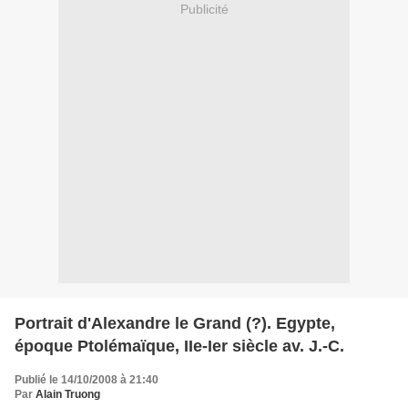
Publicité
Portrait d'Alexandre le Grand (?). Egypte,
époque Ptolémaïque, IIe-Ier siècle av. J.-C.
Publié le 14/10/2008 à 21:40
Par
Alain Truong