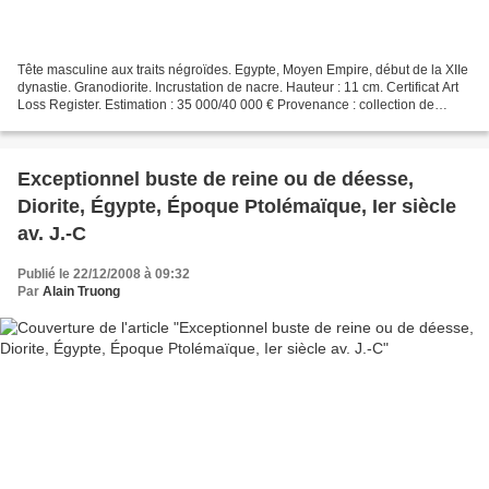
Tête masculine aux traits négroïdes. Egypte, Moyen Empire, début de la XIIe
dynastie. Granodiorite. Incrustation de nacre. Hauteur : 11 cm. Certificat Art
Loss Register. Estimation : 35 000/40 000 € Provenance : collection de
Monsieur B., Paris. Muséographie...
Exceptionnel buste de reine ou de déesse,
Diorite, Égypte, Époque Ptolémaïque, Ier siècle
av. J.-C
Publié le 22/12/2008 à 09:32
Par
Alain Truong