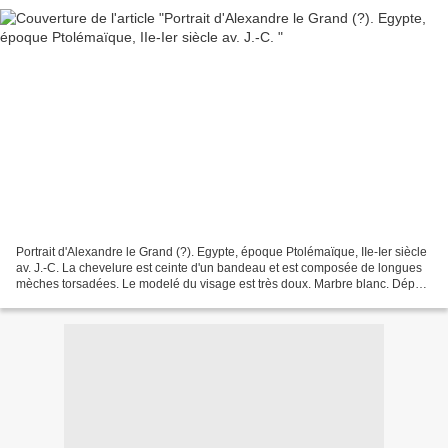
Portrait d'Alexandre le Grand (?). Egypte, époque Ptolémaïque, IIe-Ier siècle
av. J.-C. La chevelure est ceinte d'un bandeau et est composée de longues
mèches torsadées. Le modelé du visage est très doux. Marbre blanc. Dépôt
calcaire. Éclats visibles...