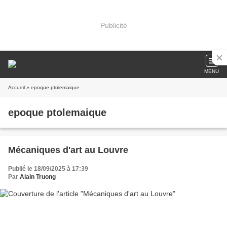
Publicité
MENU
Accueil
» epoque ptolemaique
epoque ptolemaique
Mécaniques d'art au Louvre
Publié le 18/09/2025 à 17:39
Par
Alain Truong