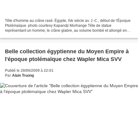
Tête d'homme au crâne rasé. Égypte, IVe siècle av. J.-C., début de l'Époque
Ptolémaïque. photo courtesy Kapandji Morhange Tête de statue
représentant un homme, le crâne glabre, au volume bombé et allongé en
hauteur. Les traits du visage sont juvéniles,...
Belle collection égyptienne du Moyen Empire à
l'époque ptolémaïque chez Wapler Mica SVV
Publié le 28/06/2009 à 22:01
Par
Alain Truong