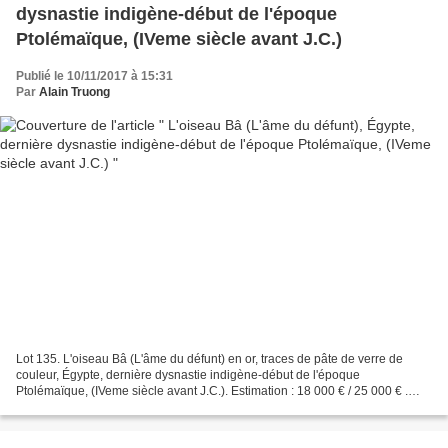
dysnastie indigène-début de l'époque
Ptolémaïque, (IVeme siècle avant J.C.)
Publié le 10/11/2017 à 15:31
Par
Alain Truong
Lot 135. L'oiseau Bâ (L'âme du défunt) en or, traces de pâte de verre de
couleur, Égypte, dernière dysnastie indigène-début de l'époque
Ptolémaïque, (IVeme siècle avant J.C.). Estimation : 18 000 € / 25 000 € .
Photo courtesy Audap & Mirabaud Larg. :...