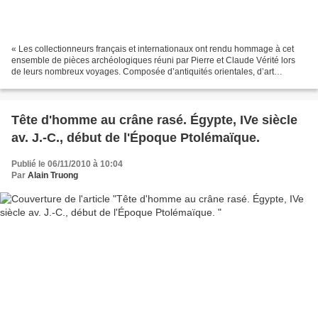
« Les collectionneurs français et internationaux ont rendu hommage à cet
ensemble de pièces archéologiques réuni par Pierre et Claude Vérité lors
de leurs nombreux voyages. Composée d’antiquités orientales, d’art
Fatimide et précolombien, d’art classique...
Tête d'homme au crâne rasé. Égypte, IVe siècle
av. J.-C., début de l'Époque Ptolémaïque.
Publié le 06/11/2010 à 10:04
Par
Alain Truong