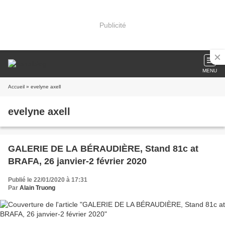
Publicité
MENU
Accueil
» evelyne axell
evelyne axell
GALERIE DE LA BÉRAUDIÈRE, Stand 81c at
BRAFA, 26 janvier-2 février 2020
Publié le 22/01/2020 à 17:31
Par
Alain Truong