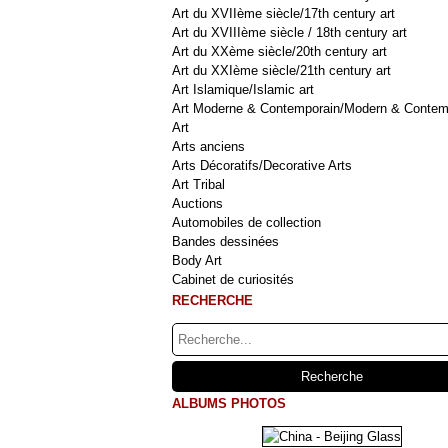
Art du XVIIème siècle/17th century art
Art du XVIIIème siècle / 18th century art
Art du XXème siècle/20th century art
Art du XXIème siècle/21th century art
Art Islamique/Islamic art
Art Moderne & Contemporain/Modern & Contem
Art
Arts anciens
Arts Décoratifs/Decorative Arts
Art Tribal
Auctions
Automobiles de collection
Bandes dessinées
Body Art
Cabinet de curiosités
RECHERCHE
ALBUMS PHOTOS