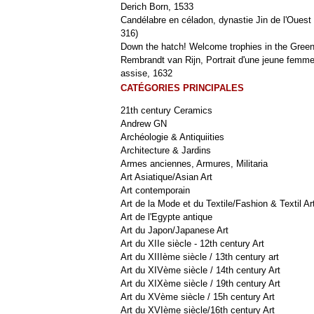
Derich Born, 1533
Candélabre en céladon, dynastie Jin de l'Ouest 
316)
Down the hatch! Welcome trophies in the Green
Rembrandt van Rijn, Portrait d'une jeune femm
assise, 1632
CATÉGORIES PRINCIPALES
21th century Ceramics
Andrew GN
Archéologie & Antiquiities
Architecture & Jardins
Armes anciennes, Armures, Militaria
Art Asiatique/Asian Art
Art contemporain
Art de la Mode et du Textile/Fashion & Textil Ar
Art de l'Egypte antique
Art du Japon/Japanese Art
Art du XIIe siècle - 12th century Art
Art du XIIIème siècle / 13th century art
Art du XIVème siècle / 14th century Art
Art du XIXème siècle / 19th century Art
Art du XVème siècle / 15h century Art
Art du XVIème siècle/16th century Art