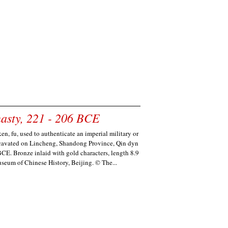
nasty, 221 - 206 BCE
en, fu, used to authenticate an imperial military or
xcavated on Lincheng, Shandong Province, Qin dyn
BCE. Bronze inlaid with gold characters, length 8.9
seum of Chinese History, Beijing. © The...