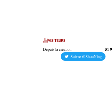
VISITEURS
51 
Depuis la création
Suivre @ShouNing