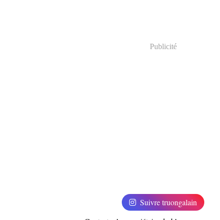
Publicité
Suivre truongalain