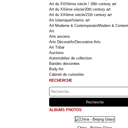
Art du XVIIIème siècle / 18th century art
Art du XXème siècle/20th century art
Art du XXIème siècle/21th century art
Art Islamique/Islamic art
Art Moderne & Contemporain/Modern & Contem
Art
Arts anciens
Arts Décoratifs/Decorative Arts
Art Tribal
Auctions
Automobiles de collection
Bandes dessinées
Body Art
Cabinet de curiosités
RECHERCHE
ALBUMS PHOTOS
China - Beijing Glass