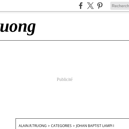
ruong
Publicité
ALAIN.R.TRUONG
>
CATEGORIES
>
JOHAN BAPTIST LAMPI I