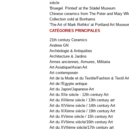
siècle
'Bruegel. Printed' at the Städel Museum
Chinese ceramics from The Peter and Mary Wh
Collection sold at Bonhams
'The Art of Mark Rothko' at Portland Art Museu
CATÉGORIES PRINCIPALES
21th century Ceramics
Andrew GN
Archéologie & Antiquiities
Architecture & Jardins
Armes anciennes, Armures, Militaria
Art Asiatique/Asian Art
Art contemporain
Art de la Mode et du Textile/Fashion & Textil Ar
Art de l'Egypte antique
Art du Japon/Japanese Art
Art du XIIe siècle - 12th century Art
Art du XIIIème siècle / 13th century art
Art du XIVème siècle / 14th century Art
Art du XIXème siècle / 19th century Art
Art du XVème siècle / 15h century Art
Art du XVIème siècle/16th century Art
Art du XVIIème siècle/17th century art