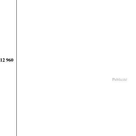
912 960
Publicité