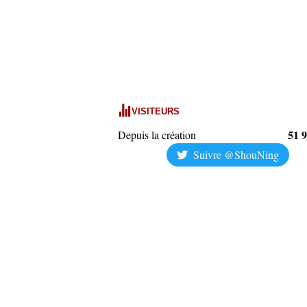
VISITEURS
51 
Depuis la création
Suivre @ShouNing