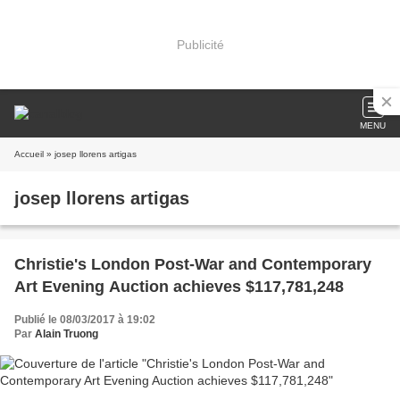
Publicité
MENU
Accueil
» josep llorens artigas
josep llorens artigas
Christie's London Post-War and Contemporary
Art Evening Auction achieves $117,781,248
Publié le 08/03/2017 à 19:02
Par
Alain Truong