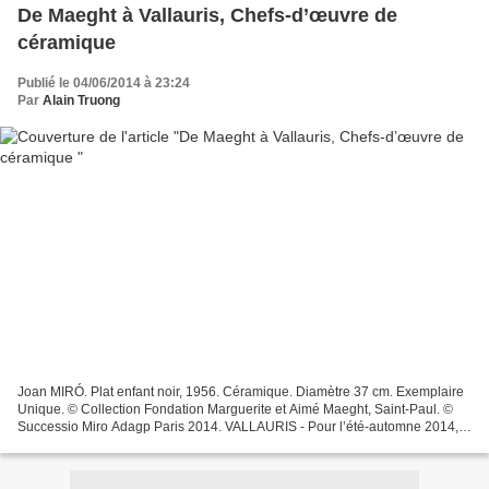
De Maeght à Vallauris, Chefs-d’œuvre de
céramique
Publié le 04/06/2014 à 23:24
Par
Alain Truong
Joan MIRÓ. Plat enfant noir, 1956. Céramique. Diamètre 37 cm. Exemplaire
Unique. © Collection Fondation Marguerite et Aimé Maeght, Saint-Paul. ©
Successio Miro Adagp Paris 2014. VALLAURIS - Pour l’été-automne 2014,
le musée Magnelli - Musée de la Céramique...