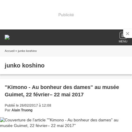
Publicité
MENU
Accueil
» junko koshino
junko koshino
"Kimono - Au bonheur des dames" au musée
Guimet, 22 février– 22 mai 2017
Publié le 26/02/2017 à 12:08
Par
Alain Truong