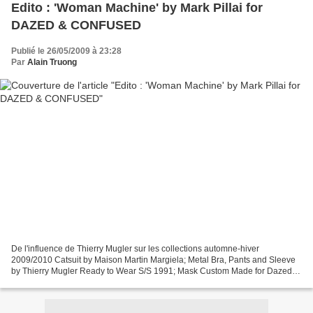
Edito : 'Woman Machine' by Mark Pillai for
DAZED & CONFUSED
Publié le 26/05/2009 à 23:28
Par
Alain Truong
De l'influence de Thierry Mugler sur les collections automne-hiver
2009/2010 Catsuit by Maison Martin Margiela; Metal Bra, Pants and Sleeve
by Thierry Mugler Ready to Wear S/S 1991; Mask Custom Made for Dazed &
Confused by Gareth Pugh Harness by Alexander...