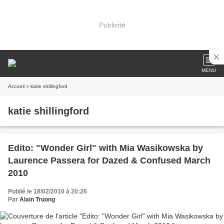
Publicité
MENU
Accueil
» katie shillingford
katie shillingford
Edito: "Wonder Girl" with Mia Wasikowska by
Laurence Passera for Dazed & Confused March
2010
Publié le 18/02/2010 à 20:26
Par
Alain Truong