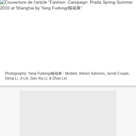
Photography: Yang Fudong/楊福東 - Models: Adrien Sahores, Jacob Coupe,
Geng Li, Ji Lili, Gao Xiu Li, & Zhao Lei