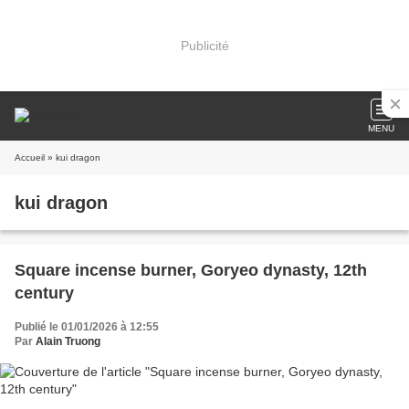
Publicité
MENU
Accueil
» kui dragon
kui dragon
Square incense burner, Goryeo dynasty, 12th
century
Publié le 01/01/2026 à 12:55
Par
Alain Truong