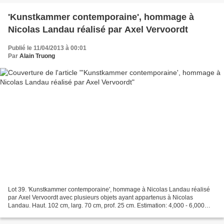
'Kunstkammer contemporaine', hommage à
Nicolas Landau réalisé par Axel Vervoordt
Publié le 11/04/2013 à 00:01
Par
Alain Truong
Lot 39. 'Kunstkammer contemporaine', hommage à Nicolas Landau réalisé
par Axel Vervoordt avec plusieurs objets ayant appartenus à Nicolas
Landau. Haut. 102 cm, larg. 70 cm, prof. 25 cm. Estimation: 4,000 - 6,000
EUR. Lot Vendu 6,875 EUR. Courtesy Sotheby's...