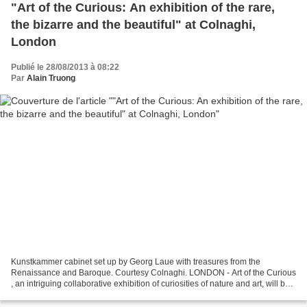
"Art of the Curious: An exhibition of the rare,
the bizarre and the beautiful" at Colnaghi,
London
Publié le 28/08/2013 à 08:22
Par
Alain Truong
Kunstkammer cabinet set up by Georg Laue with treasures from the
Renaissance and Baroque. Courtesy Colnaghi. LONDON - Art of the Curious
, an intriguing collaborative exhibition of curiosities of nature and art, will be
staged at Colnaghi, 15 Old Bond...