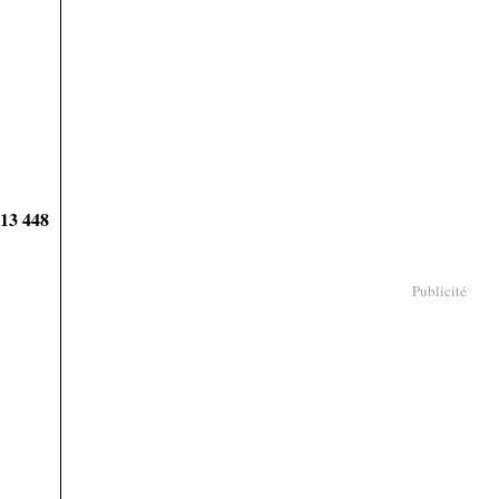
913 448
Publicité