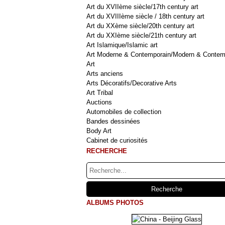
Art du XVIIème siècle/17th century art
Art du XVIIIème siècle / 18th century art
Art du XXème siècle/20th century art
Art du XXIème siècle/21th century art
Art Islamique/Islamic art
Art Moderne & Contemporain/Modern & Contem
Art
Arts anciens
Arts Décoratifs/Decorative Arts
Art Tribal
Auctions
Automobiles de collection
Bandes dessinées
Body Art
Cabinet de curiosités
RECHERCHE
ALBUMS PHOTOS