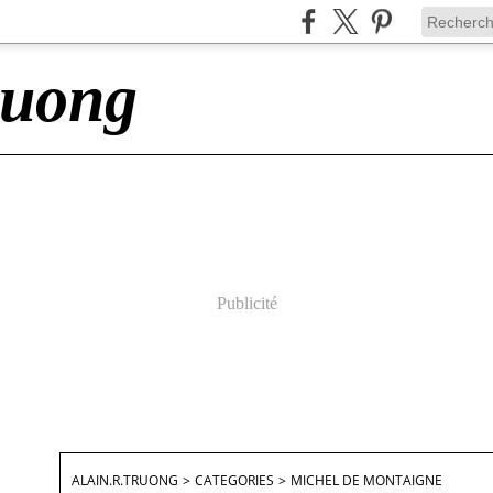
ruong
Publicité
ALAIN.R.TRUONG
>
CATEGORIES
>
MICHEL DE MONTAIGNE