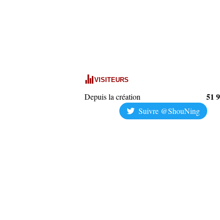
VISITEURS
51 
Depuis la création
Suivre @ShouNing