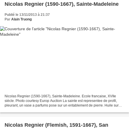
Nicolas Regnier (1590-1667), Sainte-Madeleine
Publié le 13/11/2013 à 21:37
Par
Alain Truong
Nicolas Regnier (1590-1667), Sainte-Madeleine. Ecole francaise, XVIIe
siècle. Photo courtesy Europ Auction La sainte est representee de profil,
pleurant, un vase a parfums pose sur un entablement de pierre. Huile sur
toile H 107 L 85 cm. Pas d'estimation...
Nicolas Regnier (Flemish, 1591-1667), San