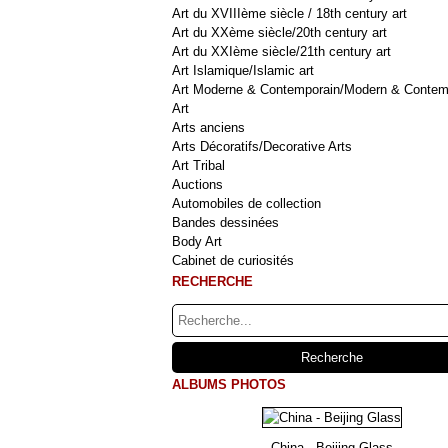
Art du XVIIIème siècle / 18th century art
Art du XXème siècle/20th century art
Art du XXIème siècle/21th century art
Art Islamique/Islamic art
Art Moderne & Contemporain/Modern & Contem
Art
Arts anciens
Arts Décoratifs/Decorative Arts
Art Tribal
Auctions
Automobiles de collection
Bandes dessinées
Body Art
Cabinet de curiosités
RECHERCHE
ALBUMS PHOTOS
China - Beijing Glass