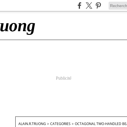
ruong
Publicité
ALAIN.R.TRUONG
>
CATEGORIES
>
OCTAGONAL TWO-HANDLED BE