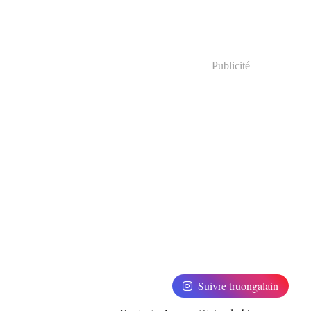
Publicité
Suivre truongalain