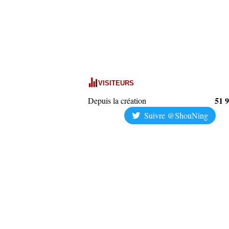
VISITEURS
51 
Depuis la création
Suivre @ShouNing