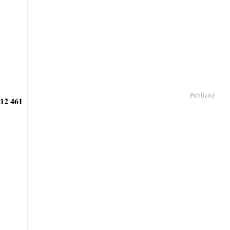
Publicité
912 461