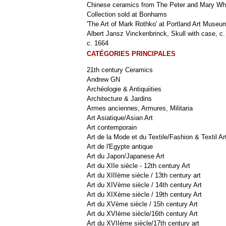
Chinese ceramics from The Peter and Mary Wh
Collection sold at Bonhams
'The Art of Mark Rothko' at Portland Art Museu
Albert Jansz Vinckenbrinck, Skull with case, c.
c. 1664
CATÉGORIES PRINCIPALES
21th century Ceramics
Andrew GN
Archéologie & Antiquiities
Architecture & Jardins
Armes anciennes, Armures, Militaria
Art Asiatique/Asian Art
Art contemporain
Art de la Mode et du Textile/Fashion & Textil Ar
Art de l'Egypte antique
Art du Japon/Japanese Art
Art du XIIe siècle - 12th century Art
Art du XIIIème siècle / 13th century art
Art du XIVème siècle / 14th century Art
Art du XIXème siècle / 19th century Art
Art du XVème siècle / 15h century Art
Art du XVIème siècle/16th century Art
Art du XVIIème siècle/17th century art