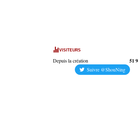
VISITEURS
51 
Depuis la création
Suivre @ShouNing