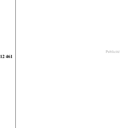
Publicité
912 461