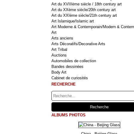
Art du XVIIIème siècle / 18th century art
Art du XXème siècle/20th century art
Art du XXIème siècle/21th century art
Art Islamique/Islamic art
Art Moderne & Contemporain/Modern & Contem
Art
Arts anciens
Arts Décoratifs/Decorative Arts
Art Tribal
Auctions
Automobiles de collection
Bandes dessinées
Body Art
Cabinet de curiosités
RECHERCHE
ALBUMS PHOTOS
China - Beijing Glass