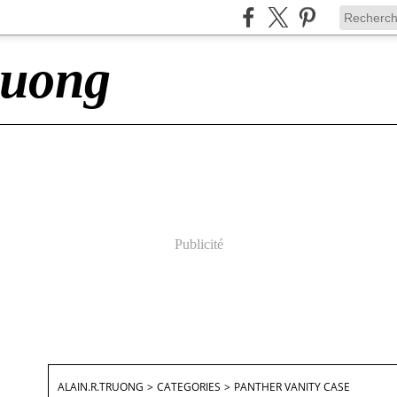
ruong
Publicité
ALAIN.R.TRUONG
>
CATEGORIES
>
PANTHER VANITY CASE