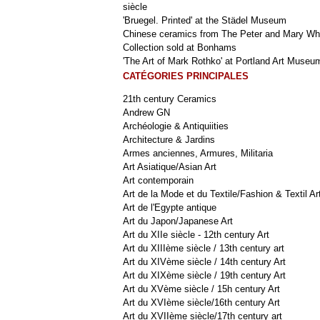
siècle
'Bruegel. Printed' at the Städel Museum
Chinese ceramics from The Peter and Mary Wh
Collection sold at Bonhams
'The Art of Mark Rothko' at Portland Art Museu
CATÉGORIES PRINCIPALES
21th century Ceramics
Andrew GN
Archéologie & Antiquiities
Architecture & Jardins
Armes anciennes, Armures, Militaria
Art Asiatique/Asian Art
Art contemporain
Art de la Mode et du Textile/Fashion & Textil Ar
Art de l'Egypte antique
Art du Japon/Japanese Art
Art du XIIe siècle - 12th century Art
Art du XIIIème siècle / 13th century art
Art du XIVème siècle / 14th century Art
Art du XIXème siècle / 19th century Art
Art du XVème siècle / 15h century Art
Art du XVIème siècle/16th century Art
Art du XVIIème siècle/17th century art