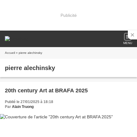
Publicité
MENU
Accueil
» pierre alechinsky
pierre alechinsky
20th century Art at BRAFA 2025
Publié le 27/01/2025 à 18:18
Par
Alain Truong