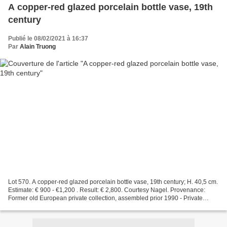
A copper-red glazed porcelain bottle vase, 19th
century
Publié le 08/02/2021 à 16:37
Par
Alain Truong
Lot 570. A copper-red glazed porcelain bottle vase, 19th century; H. 40,5 cm.
Estimate: € 900 - €1,200 . Result: € 2,800. Courtesy Nagel. Provenance:
Former old European private collection, assembled prior 1990 - Private
property Frankfurt. Fine Asian...