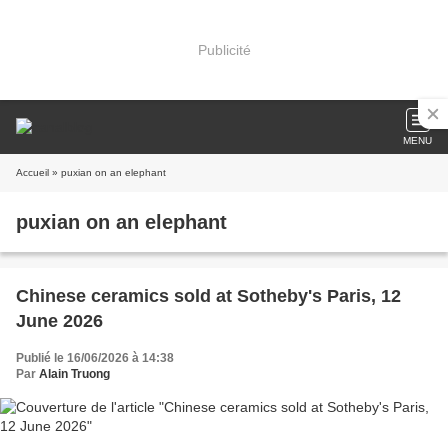
Publicité
MENU
Accueil
» puxian on an elephant
puxian on an elephant
Chinese ceramics sold at Sotheby's Paris, 12
June 2026
Publié le 16/06/2026 à 14:38
Par
Alain Truong