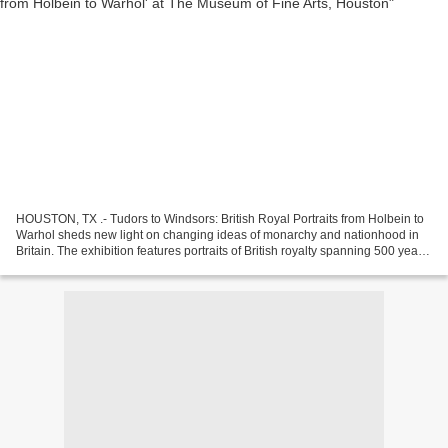
HOUSTON, TX .- Tudors to Windsors: British Royal Portraits from Holbein to
Warhol sheds new light on changing ideas of monarchy and nationhood in
Britain. The exhibition features portraits of British royalty spanning 500 years,
by artists from Hans Holbein...