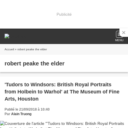
Publicité
MENU
Accueil
» robert peake the elder
robert peake the elder
'Tudors to Windsors: British Royal Portraits
from Holbein to Warhol' at The Museum of Fine
Arts, Houston
Publié le 21/09/2018 à 10:40
Par
Alain Truong