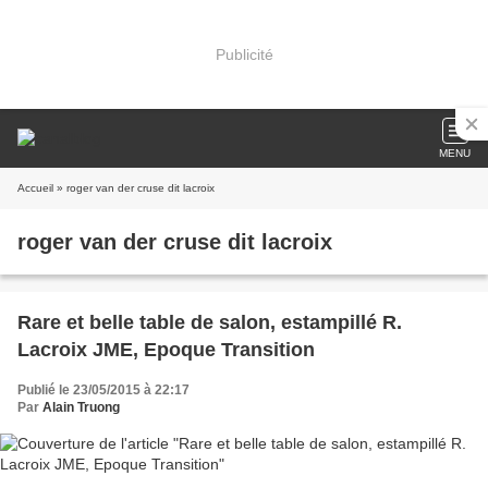
Publicité
MENU
Accueil
» roger van der cruse dit lacroix
roger van der cruse dit lacroix
Rare et belle table de salon, estampillé R.
Lacroix JME, Epoque Transition
Publié le 23/05/2015 à 22:17
Par
Alain Truong