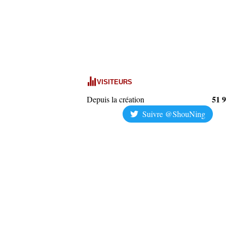
VISITEURS
51 
Depuis la création
Suivre @ShouNing