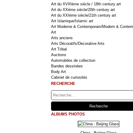
Art du XVIIIème siècle / 18th century art
Art du XXème siècle/20th century art
Art du XXIème siècle/21th century art
Art Islamique/Islamic art
Art Moderne & Contemporain/Modern & Contem
Art
Arts anciens
Arts Décoratifs/Decorative Arts
Art Tribal
Auctions
Automobiles de collection
Bandes dessinées
Body Art
Cabinet de curiosités
RECHERCHE
ALBUMS PHOTOS
China - Beijing Glass