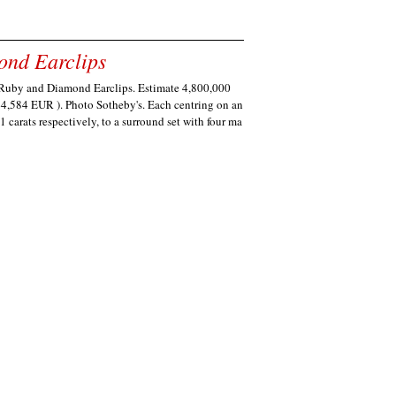
ond Earclips
 Ruby and Diamond Earclips. Estimate 4,800,000
,584 EUR ). Photo Sotheby's. Each centring on an
 carats respectively, to a surround set with four ma