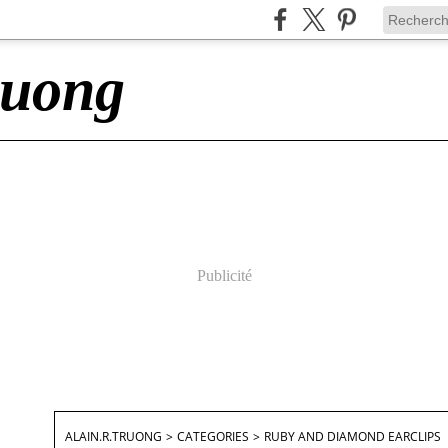
ruong
Publicité
ALAIN.R.TRUONG
>
CATEGORIES
>
RUBY AND DIAMOND EARCLIPS