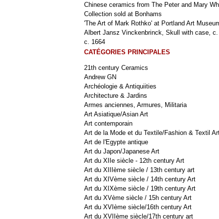
Chinese ceramics from The Peter and Mary Wh
Collection sold at Bonhams
'The Art of Mark Rothko' at Portland Art Museu
Albert Jansz Vinckenbrinck, Skull with case, c.
c. 1664
CATÉGORIES PRINCIPALES
21th century Ceramics
Andrew GN
Archéologie & Antiquiities
Architecture & Jardins
Armes anciennes, Armures, Militaria
Art Asiatique/Asian Art
Art contemporain
Art de la Mode et du Textile/Fashion & Textil Ar
Art de l'Egypte antique
Art du Japon/Japanese Art
Art du XIIe siècle - 12th century Art
Art du XIIIème siècle / 13th century art
Art du XIVème siècle / 14th century Art
Art du XIXème siècle / 19th century Art
Art du XVème siècle / 15h century Art
Art du XVIème siècle/16th century Art
Art du XVIIème siècle/17th century art