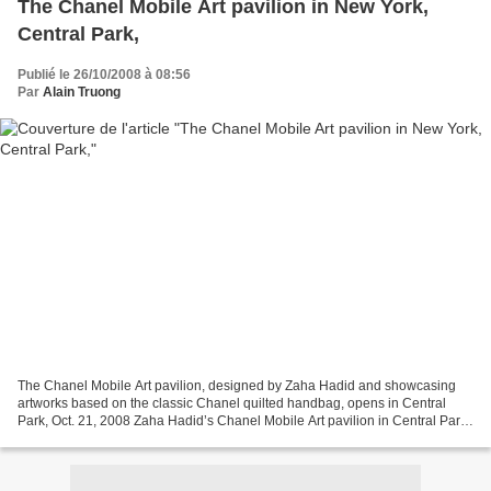
The Chanel Mobile Art pavilion in New York,
Central Park,
Publié le 26/10/2008 à 08:56
Par
Alain Truong
The Chanel Mobile Art pavilion, designed by Zaha Hadid and showcasing
artworks based on the classic Chanel quilted handbag, opens in Central
Park, Oct. 21, 2008 Zaha Hadid’s Chanel Mobile Art pavilion in Central Park
The coat check in Zaha Hadid’s Chanel...