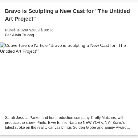
Bravo is Sculpting a New Cast for "The Untitled
Art Project"
Publié le 02/07/2009 à 09:36
Par
Alain Truong
Sarah Jessica Parker and her production company, Pretty Matches, will
produce the show. Photo: EFE/ Emilio Naranjo NEW YORK, NY.- Bravo's
latest stroke on the reality canvas brings Golden Globe and Emmy Award
winner Sarah Jessica Parker and her production...