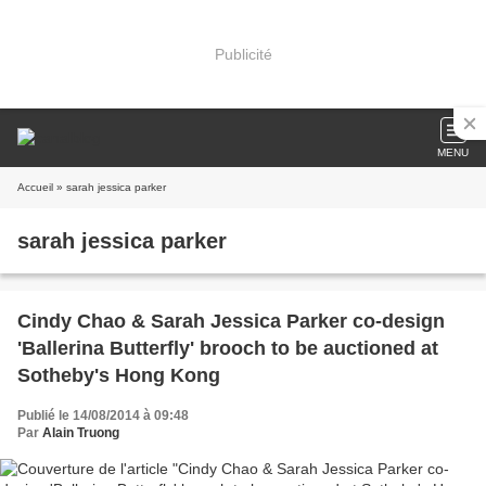
Publicité
MENU
Accueil
» sarah jessica parker
sarah jessica parker
Cindy Chao & Sarah Jessica Parker co-design
'Ballerina Butterfly' brooch to be auctioned at
Sotheby's Hong Kong
Publié le 14/08/2014 à 09:48
Par
Alain Truong