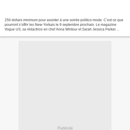
250 dollars minimum pour assister à une soirée politico-mode. C’est ce que
pourront s’offrir les New-Yorkais le 9 septembre prochain. Le magazine
Vogue US, sa rédactrice en chef Anna Wintour et Sarah Jessica Parker
organisent une soirée événement pour...
Publicité