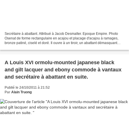
Secrétaire à abattant. Attribué à Jacob Desmalter. Epoque Empire. Photo
Osenat de forme rectangulaire en acajou et placage d'acajou à ramages,
bronze patiné, ciselé et doré. Il ouvre à un tiroir, un abattant démasquant
trois tiroirs, un secret et deux...
A Louis XVI ormolu-mounted japanese black
and gilt lacquer and ebony commode à vantaux
and secrétaire à abattant en suite.
Publié le 24/10/2011 à 21:52
Par
Alain Truong