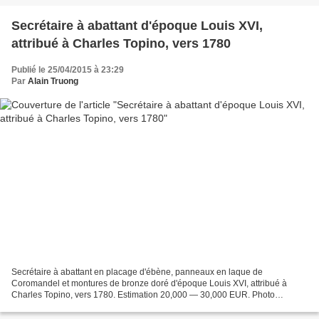
Secrétaire à abattant d'époque Louis XVI,
attribué à Charles Topino, vers 1780
Publié le 25/04/2015 à 23:29
Par
Alain Truong
Secrétaire à abattant en placage d'ébène, panneaux en laque de
Coromandel et montures de bronze doré d'époque Louis XVI, attribué à
Charles Topino, vers 1780. Estimation 20,000 — 30,000 EUR. Photo
Sotheby's. la façade à décor de personnages dans des paysages...