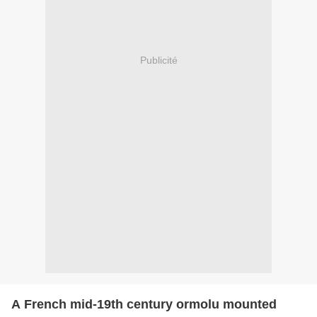
Publicité
A French mid-19th century ormolu mounted