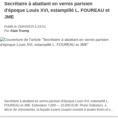
Secrétaire à abattant en vernis parisien
d'époque Louis XVI, estampillé L. FOUREAU et
JME
Publié le 25/04/2015 à 23:51
Par
Alain Truong
Secrétaire à abattant en vernis parisien d'époque Louis XVI, estampillé L.
FOUREAU et JME. Estimation 7,000 — 10,000 EUR. Photo Sotheby's. à
décor de chinoiseries, la façade à pans coupés ouvrant à quatre tiroirs et un
abattant découvrant cinq casiers...