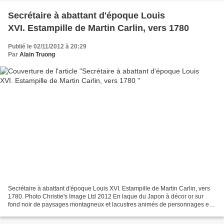
Secrétaire à abattant d'époque Louis
XVI. Estampille de Martin Carlin, vers 1780
Publié le 02/11/2012 à 20:29
Par
Alain Truong
Secrétaire à abattant d'époque Louis XVI. Estampille de Martin Carlin, vers
1780. Photo Christie's Image Ltd 2012 En laque du Japon à décor or sur
fond noir de paysages montagneux et lacustres animés de personnages et
de volatiles, placage d'ébène et...