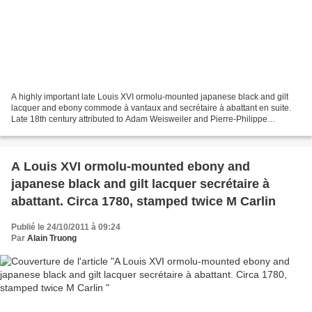
A highly important late Louis XVI ormolu-mounted japanese black and gilt
lacquer and ebony commode à vantaux and secrétaire à abattant en suite.
Late 18th century attributed to Adam Weisweiler and Pierre-Philippe
Thomire, possibly under the direction...
A Louis XVI ormolu-mounted ebony and
japanese black and gilt lacquer secrétaire à
abattant. Circa 1780, stamped twice M Carlin
Publié le 24/10/2011 à 09:24
Par
Alain Truong