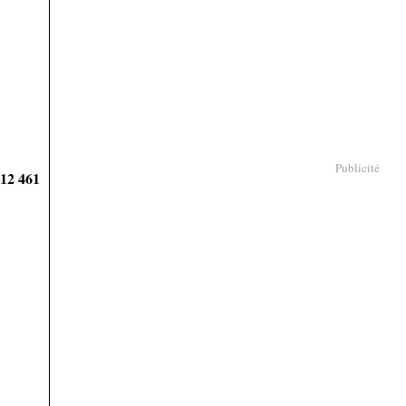
Publicité
912 461