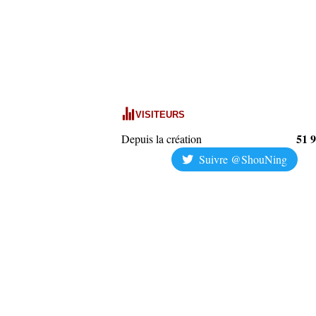
VISITEURS
51 
Depuis la création
Suivre @ShouNing