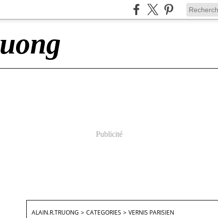
ruong
Publicité
ALAIN.R.TRUONG
>
CATEGORIES
>
VERNIS PARISIEN