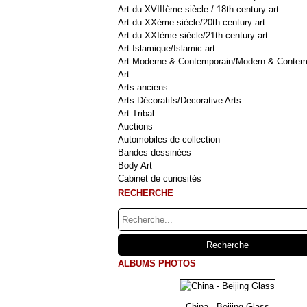
Art du XVIIIème siècle / 18th century art
Art du XXème siècle/20th century art
Art du XXIème siècle/21th century art
Art Islamique/Islamic art
Art Moderne & Contemporain/Modern & Contem
Art
Arts anciens
Arts Décoratifs/Decorative Arts
Art Tribal
Auctions
Automobiles de collection
Bandes dessinées
Body Art
Cabinet de curiosités
RECHERCHE
ALBUMS PHOTOS
China - Beijing Glass