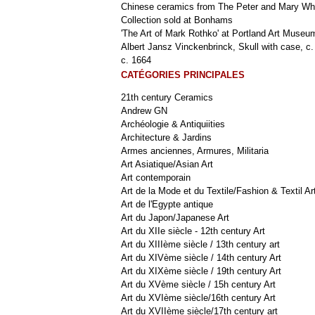
Chinese ceramics from The Peter and Mary Wh
Collection sold at Bonhams
'The Art of Mark Rothko' at Portland Art Museu
Albert Jansz Vinckenbrinck, Skull with case, c.
c. 1664
CATÉGORIES PRINCIPALES
21th century Ceramics
Andrew GN
Archéologie & Antiquiities
Architecture & Jardins
Armes anciennes, Armures, Militaria
Art Asiatique/Asian Art
Art contemporain
Art de la Mode et du Textile/Fashion & Textil Ar
Art de l'Egypte antique
Art du Japon/Japanese Art
Art du XIIe siècle - 12th century Art
Art du XIIIème siècle / 13th century art
Art du XIVème siècle / 14th century Art
Art du XIXème siècle / 19th century Art
Art du XVème siècle / 15h century Art
Art du XVIème siècle/16th century Art
Art du XVIIème siècle/17th century art