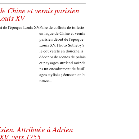
 de Chine et vernis parisien
Louis XV
Paire de coffrets de toilette
en laque de Chine et vernis
parisien début de l'époque
Louis XV. Photo Sotheby's
le couvercle en doucine, à
décor or de scènes de palais
et paysages sur fond noir da
ns un encadrement de feuill
ages stylisés ; écusson en b
ronze...
sien. Attribuée à Adrien
XV, vers 1755