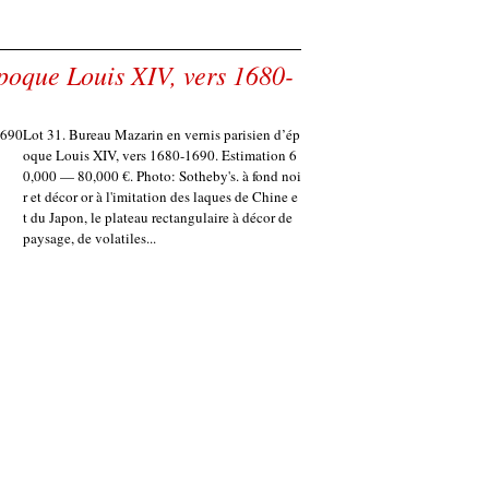
poque Louis XIV, vers 1680-
Lot 31. Bureau Mazarin en vernis parisien d’ép
oque Louis XIV, vers 1680-1690. Estimation 6
0,000 — 80,000 €. Photo: Sotheby's. à fond noi
r et décor or à l'imitation des laques de Chine e
t du Japon, le plateau rectangulaire à décor de
paysage, de volatiles...