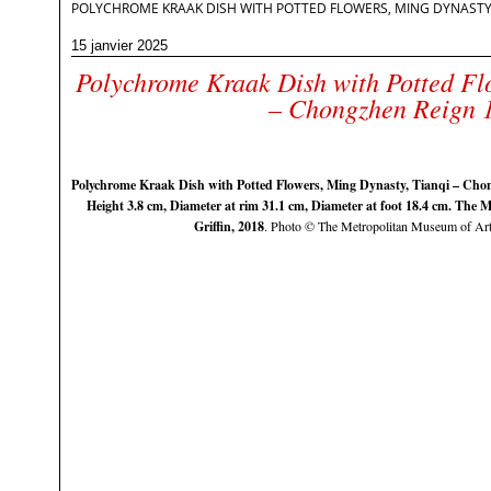
POLYCHROME KRAAK DISH WITH POTTED FLOWERS, MING DYNASTY,
15 janvier 2025
Polychrome Kraak Dish with Potted Fl
– Chongzhen Reign 
Polychrome Kraak Dish with Potted Flowers, Ming Dynasty, Tianqi – Chon
Height 3.8 cm, Diameter at rim 31.1 cm, Diameter at foot 18.4 cm. The 
Griffin, 2018
. Photo © The Metropolitan Museum of Art