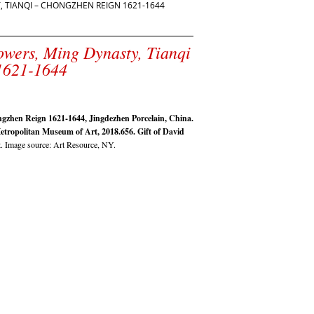
 TIANQI – CHONGZHEN REIGN 1621-1644
owers, Ming Dynasty, Tianqi
1621-1644
gzhen Reign 1621-1644, Jingdezhen Porcelain, China.
Metropolitan Museum of Art, 2018.656. Gift of David
. Image source: Art Resource, NY.