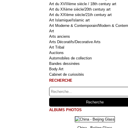
Art du XVIIIème siècle / 18th century art
Art du XXème siècle/20th century art
Art du XXIème siècle/21th century art
Art Islamique/Islamic art
Art Moderne & Contemporain/Modern & Contem
Art
Arts anciens
Arts Décoratifs/Decorative Arts
Art Tribal
Auctions
Automobiles de collection
Bandes dessinées
Body Art
Cabinet de curiosités
RECHERCHE
ALBUMS PHOTOS
China - Beijing Glass