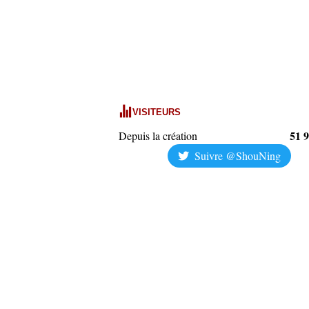
VISITEURS
51 
Depuis la création
Suivre @ShouNing