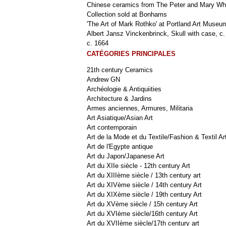
Chinese ceramics from The Peter and Mary Wh
Collection sold at Bonhams
'The Art of Mark Rothko' at Portland Art Museu
Albert Jansz Vinckenbrinck, Skull with case, c.
c. 1664
CATÉGORIES PRINCIPALES
21th century Ceramics
Andrew GN
Archéologie & Antiquiities
Architecture & Jardins
Armes anciennes, Armures, Militaria
Art Asiatique/Asian Art
Art contemporain
Art de la Mode et du Textile/Fashion & Textil Ar
Art de l'Egypte antique
Art du Japon/Japanese Art
Art du XIIe siècle - 12th century Art
Art du XIIIème siècle / 13th century art
Art du XIVème siècle / 14th century Art
Art du XIXème siècle / 19th century Art
Art du XVème siècle / 15h century Art
Art du XVIème siècle/16th century Art
Art du XVIIème siècle/17th century art