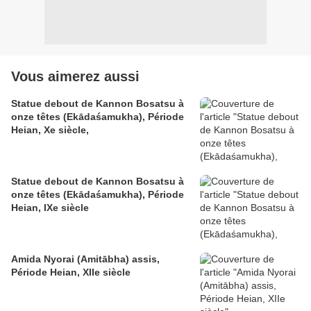
Vous aimerez aussi
Statue debout de Kannon Bosatsu à
onze têtes (Ekādaśamukha), Période
Heian, Xe siècle,
Statue debout de Kannon Bosatsu à
onze têtes (Ekādaśamukha), Période
Heian, IXe siècle
Amida Nyorai (Amitābha) assis,
Période Heian, XIIe siècle