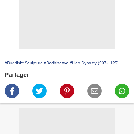
#Buddisht Sculpture
#Bodhisattva
#Liao Dynasty (907-1125)
Partager