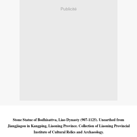
Publicité
Stone Statue of Bodhisattva, Liao Dynasty (907-1125). Unearthed from
Jiangjiagou in Kangping, Liaoning Province. Collection of Liaoning Provincial
Institute of Cultural Relics and Archaeology.